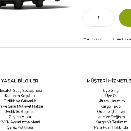
Yorum Yaz
Ürün Hakk
YASAL BİLGİLER
MÜŞTERİ HİZMETLE
esafeli Satış Sözleşmesi
Üye Girişi
Kullanım Koşuları
Üye Ol
Gizlilik Ve Güvenlik
Şifremi Unuttum
ri ve Sınai Mülkiyet Hakları
Kargo Takibi
Üyelik Sözleşmesi
Ödeme İşlemleri
Cayma Hakkı
İade Ve Değişim
KVKK Aydınlatma Metni
Kargo Ve Teslimat
Çerez Politikası
Para Puan Hakkında