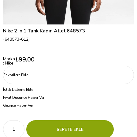
Nike 2 İn 1 Tank Kadın Atlet 648573
(648573-612)
₺99,00
Marka
:
Nike
Favorilere Ekle
İstek Listeme Ekle
Fiyat Düşünce Haber Ver
Gelince Haber Ver