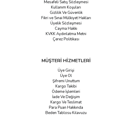
Mesafeli Satış Sözleşmesi
Kullanım Koşuları
Gizlilik Ve Güvenlik
Fikri ve Sınai Mülkiyet Hakları
Üyelik Sözleşmesi
Cayma Hakkı
KVKK Aydınlatma Metni
Çerez Politikası
MÜŞTERİ HİZMETLERİ
Üye Girişi
Üye Ol
Şifremi Unuttum
Kargo Takibi
Ödeme İşlemleri
İade Ve Değişim
Kargo Ve Teslimat
Para Puan Hakkında
Beden Tablosu Kılavuzu