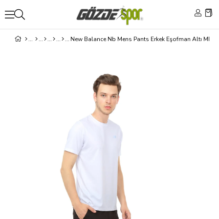
New Balance Nb Mens Pants Erkek Eşofman Altı MPS