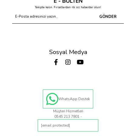
E - BÜLTEN
Takipte kalın. Fırsatlardan ilk siz haberdar olun!
GÖNDER
Sosyal Medya
WhatsApp Destek
Müşteri Hizmetleri
0545 213 7801 -
[email protected]