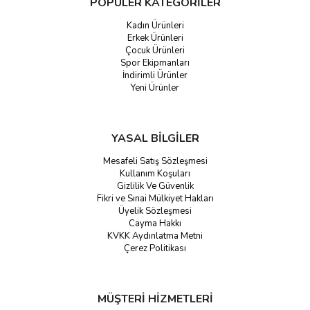
POPÜLER KATEGORİLER
Kadın Ürünleri
Erkek Ürünleri
Çocuk Ürünleri
Spor Ekipmanları
İndirimli Ürünler
Yeni Ürünler
YASAL BİLGİLER
Mesafeli Satış Sözleşmesi
Kullanım Koşuları
Gizlilik Ve Güvenlik
Fikri ve Sınai Mülkiyet Hakları
Üyelik Sözleşmesi
Cayma Hakkı
KVKK Aydınlatma Metni
Çerez Politikası
MÜŞTERİ HİZMETLERİ