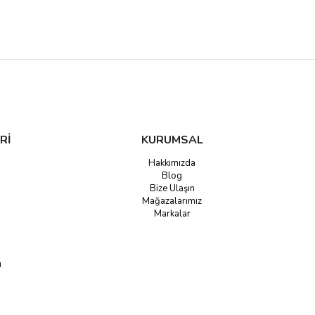
Rİ
KURUMSAL
Hakkımızda
Blog
Bize Ulaşın
Mağazalarımız
Markalar
u