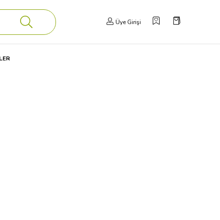
Üye Girişi
LER