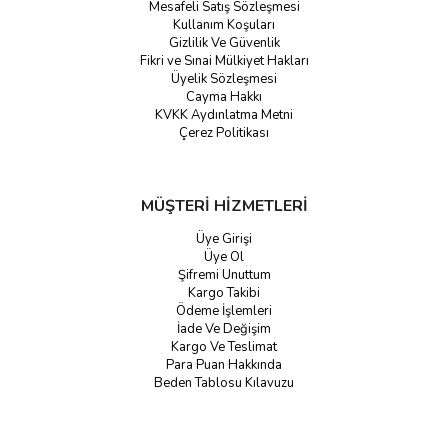
Mesafeli Satış Sözleşmesi
Kullanım Koşuları
Gizlilik Ve Güvenlik
Fikri ve Sınai Mülkiyet Hakları
Üyelik Sözleşmesi
Cayma Hakkı
KVKK Aydınlatma Metni
Çerez Politikası
MÜŞTERİ HİZMETLERİ
Üye Girişi
Üye Ol
Şifremi Unuttum
Kargo Takibi
Ödeme İşlemleri
İade Ve Değişim
Kargo Ve Teslimat
Para Puan Hakkında
Beden Tablosu Kılavuzu