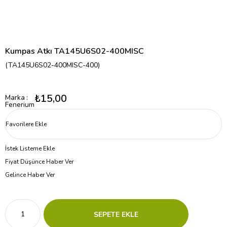
Kumpas Atkı TA145U6S02-400MISC
(TA145U6S02-400MISC-400)
₺15,00
Marka
:
Fenerium
Favorilere Ekle
İstek Listeme Ekle
Fiyat Düşünce Haber Ver
Gelince Haber Ver