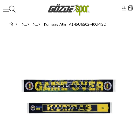
Kumpas Atkı TA145U6S02-400MISC