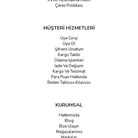
KVKK Aydınlatma Metni
Çerez Politikası
MÜŞTERİ HİZMETLERİ
Üye Girişi
Üye Ol
Şifremi Unuttum
Kargo Takibi
Ödeme İşlemleri
İade Ve Değişim
Kargo Ve Teslimat
Para Puan Hakkında
Beden Tablosu Kılavuzu
KURUMSAL
Hakkımızda
Blog
Bize Ulaşın
Mağazalarımız
Markalar