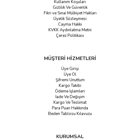
Kullanım Koşuları
Gizlilik Ve Güvenlik
Fikri ve Sınai Mülkiyet Hakları
Üyelik Sözleşmesi
Cayma Hakkı
KVKK Aydınlatma Metni
Çerez Politikası
MÜŞTERİ HİZMETLERİ
Üye Girişi
Üye Ol
Şifremi Unuttum
Kargo Takibi
Ödeme İşlemleri
İade Ve Değişim
Kargo Ve Teslimat
Para Puan Hakkında
Beden Tablosu Kılavuzu
KURUMSAL