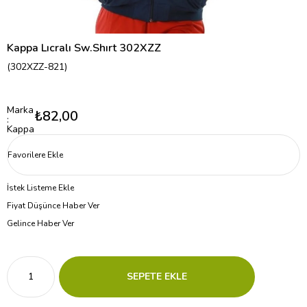
Kappa Lıcralı Sw.Shırt 302XZZ
(302XZZ-821)
Marka
₺82,00
:
Kappa
Favorilere Ekle
İstek Listeme Ekle
Fiyat Düşünce Haber Ver
Gelince Haber Ver