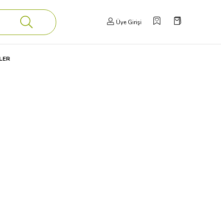
Üye Girişi
LER