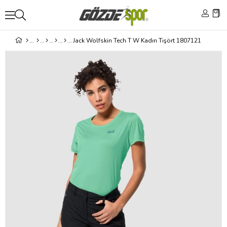
Jack Wolfskin Tech T W Kadın Tişört 1807121