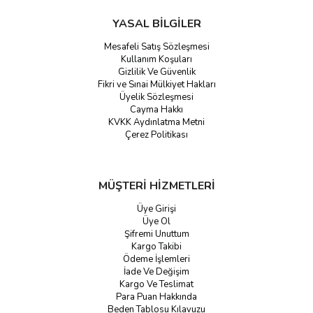
YASAL BİLGİLER
Mesafeli Satış Sözleşmesi
Kullanım Koşuları
Gizlilik Ve Güvenlik
Fikri ve Sınai Mülkiyet Hakları
Üyelik Sözleşmesi
Cayma Hakkı
KVKK Aydınlatma Metni
Çerez Politikası
MÜŞTERİ HİZMETLERİ
Üye Girişi
Üye Ol
Şifremi Unuttum
Kargo Takibi
Ödeme İşlemleri
İade Ve Değişim
Kargo Ve Teslimat
Para Puan Hakkında
Beden Tablosu Kılavuzu