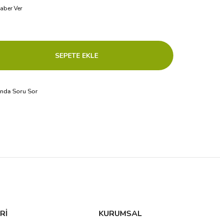
aber Ver
ında Soru Sor
Rİ
KURUMSAL