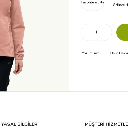
Favorilere Ekle
Gelince H
Yorum Yaz
Ürün Hakk
YASAL BİLGİLER
MÜŞTERİ HİZMETLE