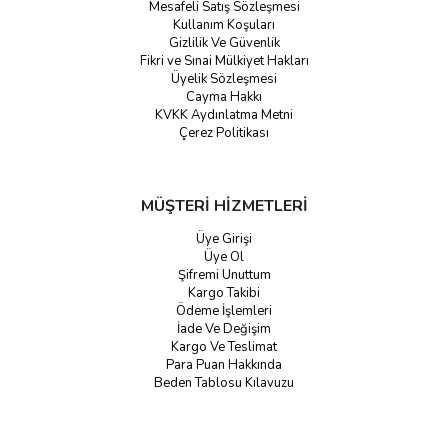
Mesafeli Satış Sözleşmesi
Kullanım Koşuları
Gizlilik Ve Güvenlik
Fikri ve Sınai Mülkiyet Hakları
Üyelik Sözleşmesi
Cayma Hakkı
KVKK Aydınlatma Metni
Çerez Politikası
MÜŞTERİ HİZMETLERİ
Üye Girişi
Üye Ol
Şifremi Unuttum
Kargo Takibi
Ödeme İşlemleri
İade Ve Değişim
Kargo Ve Teslimat
Para Puan Hakkında
Beden Tablosu Kılavuzu