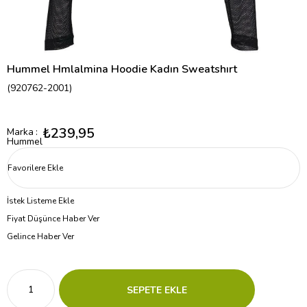
Hummel Hmlalmina Hoodie Kadın Sweatshırt
(920762-2001)
₺239,95
Marka
:
Hummel
Favorilere Ekle
İstek Listeme Ekle
Fiyat Düşünce Haber Ver
Gelince Haber Ver