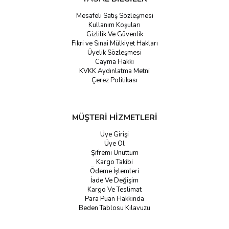
Mesafeli Satış Sözleşmesi
Kullanım Koşuları
Gizlilik Ve Güvenlik
Fikri ve Sınai Mülkiyet Hakları
Üyelik Sözleşmesi
Cayma Hakkı
KVKK Aydınlatma Metni
Çerez Politikası
MÜŞTERİ HİZMETLERİ
Üye Girişi
Üye Ol
Şifremi Unuttum
Kargo Takibi
Ödeme İşlemleri
İade Ve Değişim
Kargo Ve Teslimat
Para Puan Hakkında
Beden Tablosu Kılavuzu