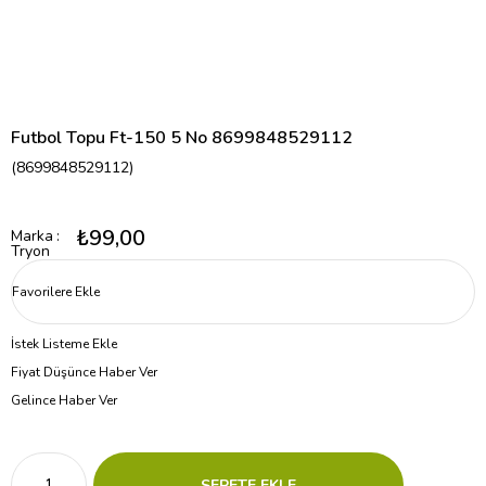
Futbol Topu Ft-150 5 No 8699848529112
(8699848529112)
₺99,00
Marka
:
Tryon
Favorilere Ekle
İstek Listeme Ekle
Fiyat Düşünce Haber Ver
Gelince Haber Ver