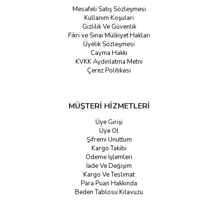
Mesafeli Satış Sözleşmesi
Kullanım Koşuları
Gizlilik Ve Güvenlik
Fikri ve Sınai Mülkiyet Hakları
Üyelik Sözleşmesi
Cayma Hakkı
KVKK Aydınlatma Metni
Çerez Politikası
MÜŞTERİ HİZMETLERİ
Üye Girişi
Üye Ol
Şifremi Unuttum
Kargo Takibi
Ödeme İşlemleri
İade Ve Değişim
Kargo Ve Teslimat
Para Puan Hakkında
Beden Tablosu Kılavuzu