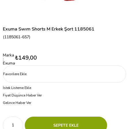
Exuma Swım Shorts M Erkek Şort 1185061
(1185061-657)
Marka
₺149,00
:
Exuma
Favorilere Ekle
İstek Listeme Ekle
Fiyat Düşünce Haber Ver
Gelince Haber Ver