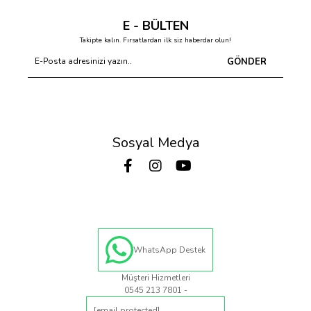
E - BÜLTEN
Takipte kalın. Fırsatlardan ilk siz haberdar olun!
GÖNDER
Sosyal Medya
WhatsApp Destek
Müşteri Hizmetleri
0545 213 7801 -
[email protected]