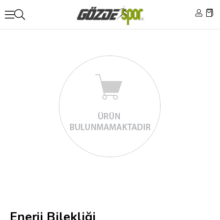
Enerji Bilekliği