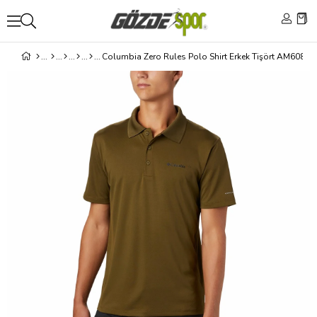
Columbia Zero Rules Polo Shirt Erkek Tişört AM6082