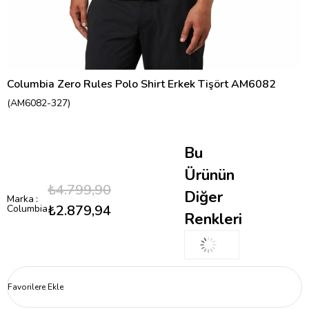
Columbia Zero Rules Polo Shirt Erkek Tişört AM6082
(AM6082-327)
Bu
Ürünün
₺4.799,90
Diğer
Marka
:
₺2.879,94
Columbia
Renkleri
Favorilere Ekle