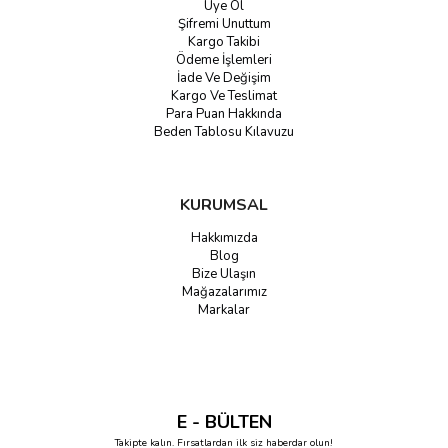
Üye Ol
Şifremi Unuttum
Kargo Takibi
Ödeme İşlemleri
İade Ve Değişim
Kargo Ve Teslimat
Para Puan Hakkında
Beden Tablosu Kılavuzu
KURUMSAL
Hakkımızda
Blog
Bize Ulaşın
Mağazalarımız
Markalar
E - BÜLTEN
Takipte kalın. Fırsatlardan ilk siz haberdar olun!