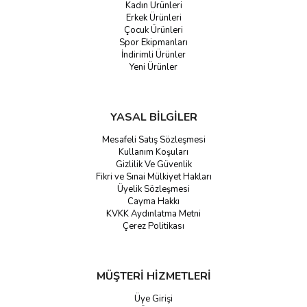
Kadın Ürünleri
Erkek Ürünleri
Çocuk Ürünleri
Spor Ekipmanları
İndirimli Ürünler
Yeni Ürünler
YASAL BİLGİLER
Mesafeli Satış Sözleşmesi
Kullanım Koşuları
Gizlilik Ve Güvenlik
Fikri ve Sınai Mülkiyet Hakları
Üyelik Sözleşmesi
Cayma Hakkı
KVKK Aydınlatma Metni
Çerez Politikası
MÜŞTERİ HİZMETLERİ
Üye Girişi