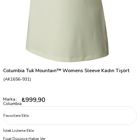
Columbia Tuk Mountaın™ Womens Sleeve Kadın Tişört
(AK1656-931)
₺999,90
Marka
:
Columbia
Favorilere Ekle
İstek Listeme Ekle
Fiyat Düşünce Haber Ver