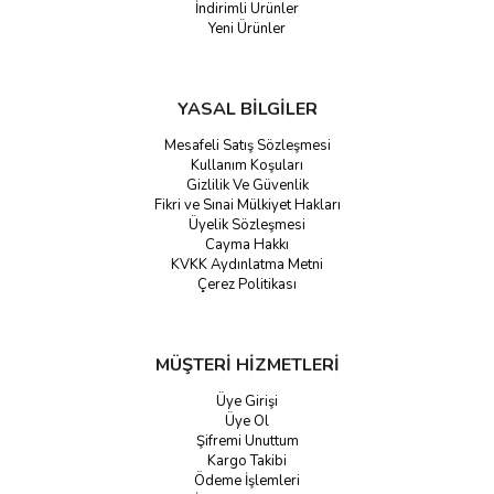
İndirimli Ürünler
Yeni Ürünler
YASAL BİLGİLER
Mesafeli Satış Sözleşmesi
Kullanım Koşuları
Gizlilik Ve Güvenlik
Fikri ve Sınai Mülkiyet Hakları
Üyelik Sözleşmesi
Cayma Hakkı
KVKK Aydınlatma Metni
Çerez Politikası
MÜŞTERİ HİZMETLERİ
Üye Girişi
Üye Ol
Şifremi Unuttum
Kargo Takibi
Ödeme İşlemleri