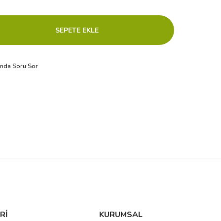
ında Soru Sor
Rİ
KURUMSAL