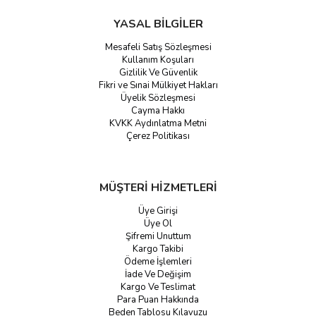
YASAL BİLGİLER
Mesafeli Satış Sözleşmesi
Kullanım Koşuları
Gizlilik Ve Güvenlik
Fikri ve Sınai Mülkiyet Hakları
Üyelik Sözleşmesi
Cayma Hakkı
KVKK Aydınlatma Metni
Çerez Politikası
MÜŞTERİ HİZMETLERİ
Üye Girişi
Üye Ol
Şifremi Unuttum
Kargo Takibi
Ödeme İşlemleri
İade Ve Değişim
Kargo Ve Teslimat
Para Puan Hakkında
Beden Tablosu Kılavuzu