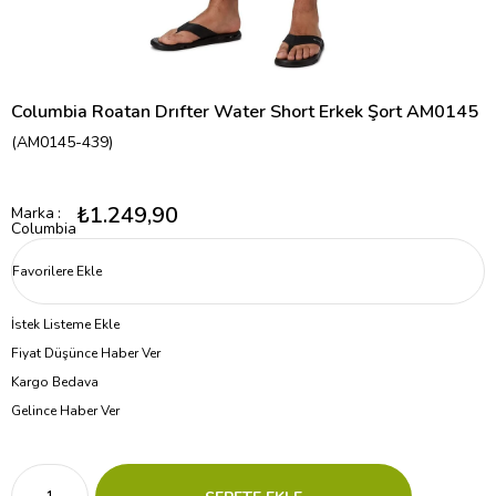
Columbia Roatan Drıfter Water Short Erkek Şort AM0145
(AM0145-439)
₺1.249,90
Marka
:
Columbia
Favorilere Ekle
İstek Listeme Ekle
Fiyat Düşünce Haber Ver
Kargo Bedava
Gelince Haber Ver