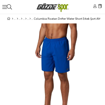
Columbia Roatan Drıfter Water Short Erkek Şort AM01