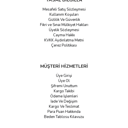
YASAL BİLGİLER
Mesafeli Satış Sözleşmesi
Kullanım Koşuları
Gizlilik Ve Güvenlik
Fikri ve Sınai Mülkiyet Hakları
Üyelik Sözleşmesi
Cayma Hakkı
KVKK Aydınlatma Metni
Çerez Politikası
MÜŞTERİ HİZMETLERİ
Üye Girişi
Üye Ol
Şifremi Unuttum
Kargo Takibi
Ödeme İşlemleri
İade Ve Değişim
Kargo Ve Teslimat
Para Puan Hakkında
Beden Tablosu Kılavuzu