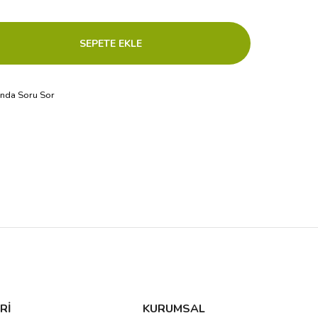
ında Soru Sor
Rİ
KURUMSAL