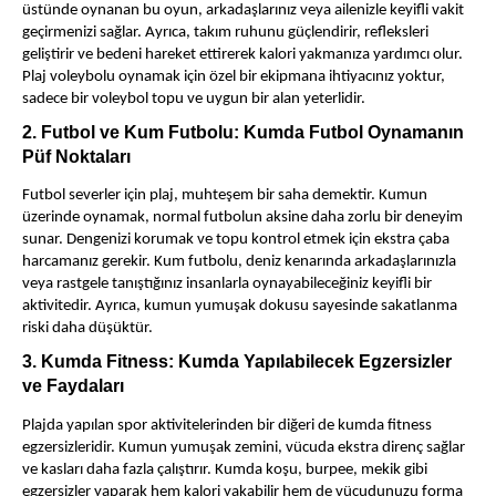
üstünde oynanan bu oyun, arkadaşlarınız veya ailenizle keyifli vakit
geçirmenizi sağlar. Ayrıca, takım ruhunu güçlendirir, refleksleri
geliştirir ve bedeni hareket ettirerek kalori yakmanıza yardımcı olur.
Plaj voleybolu oynamak için özel bir ekipmana ihtiyacınız yoktur,
sadece bir voleybol topu ve uygun bir alan yeterlidir.
2. Futbol ve Kum Futbolu: Kumda Futbol Oynamanın
Püf Noktaları
Futbol severler için plaj, muhteşem bir saha demektir. Kumun
üzerinde oynamak, normal futbolun aksine daha zorlu bir deneyim
sunar. Dengenizi korumak ve topu kontrol etmek için ekstra çaba
harcamanız gerekir. Kum futbolu, deniz kenarında arkadaşlarınızla
veya rastgele tanıştığınız insanlarla oynayabileceğiniz keyifli bir
aktivitedir. Ayrıca, kumun yumuşak dokusu sayesinde sakatlanma
riski daha düşüktür.
3. Kumda Fitness: Kumda Yapılabilecek Egzersizler
ve Faydaları
Plajda yapılan spor aktivitelerinden bir diğeri de kumda fitness
egzersizleridir. Kumun yumuşak zemini, vücuda ekstra direnç sağlar
ve kasları daha fazla çalıştırır. Kumda koşu, burpee, mekik gibi
egzersizler yaparak hem kalori yakabilir hem de vücudunuzu forma