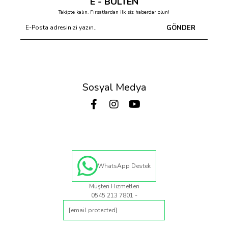
E - BÜLTEN
Takipte kalın. Fırsatlardan ilk siz haberdar olun!
GÖNDER
Sosyal Medya
WhatsApp Destek
Müşteri Hizmetleri
0545 213 7801 -
[email protected]