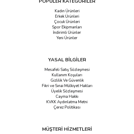
POPÜLER KATEGORİLER
Kadın Ürünleri
Erkek Ürünleri
Çocuk Ürünleri
Spor Ekipmanları
İndirimli Ürünler
Yeni Ürünler
YASAL BİLGİLER
Mesafeli Satış Sözleşmesi
Kullanım Koşuları
Gizlilik Ve Güvenlik
Fikri ve Sınai Mülkiyet Hakları
Üyelik Sözleşmesi
Cayma Hakkı
KVKK Aydınlatma Metni
Çerez Politikası
MÜŞTERİ HİZMETLERİ