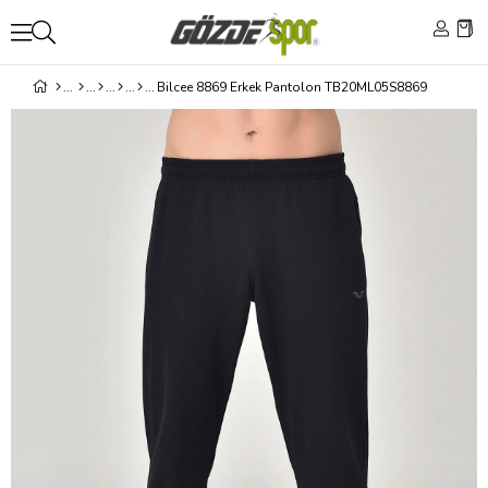
Bilcee 8869 Erkek Pantolon TB20ML05S8869