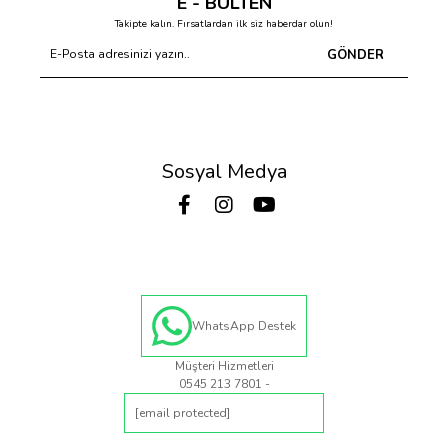
E - BÜLTEN
Takipte kalın. Fırsatlardan ilk siz haberdar olun!
GÖNDER
Sosyal Medya
WhatsApp Destek
Müşteri Hizmetleri
0545 213 7801 -
[email protected]