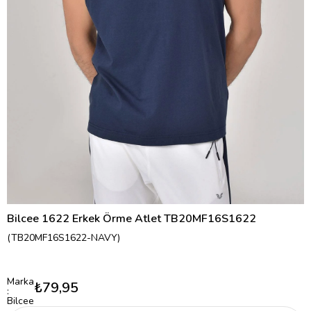
Bilcee 1622 Erkek Örme Atlet TB20MF16S1622
(TB20MF16S1622-NAVY)
Marka
₺79,95
:
Bilcee