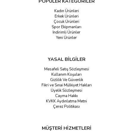
POPÜLER KATEGORİLER
Kadın Ürünleri
Erkek Ürünleri
Çocuk Ürünleri
Spor Ekipmanları
İndirimli Ürünler
Yeni Ürünler
YASAL BİLGİLER
Mesafeli Satış Sözleşmesi
Kullanım Koşuları
Gizlilik Ve Güvenlik
Fikri ve Sınai Mülkiyet Hakları
Üyelik Sözleşmesi
Cayma Hakkı
KVKK Aydınlatma Metni
Çerez Politikası
MÜŞTERİ HİZMETLERİ