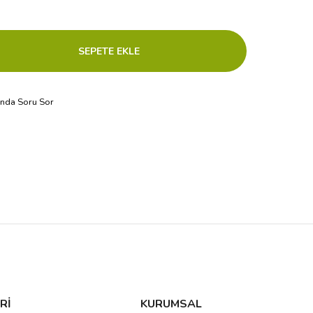
ında Soru Sor
Rİ
KURUMSAL