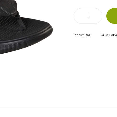
Yorum Yaz
Ürün Hakk