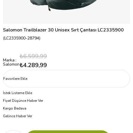
Salomon Trailblazer 30 Unisex Sırt Çantası LC2335900
(LC2335900-28794)
₺6.599,99
Marka
:
₺4.289,99
Salomon
Favorilere Ekle
İstek Listeme Ekle
Fiyat Düşünce Haber Ver
Kargo Bedava
Gelince Haber Ver