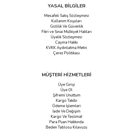
YASAL BİLGİLER
Mesafeli Satış Sözleşmesi
Kullanım Koşuları
Gizlilik Ve Güvenlik
Fikri ve Sınai Mülkiyet Hakları
Üyelik Sözleşmesi
Cayma Hakkı
KVKK Aydınlatma Metni
Çerez Politikası
MÜŞTERİ HİZMETLERİ
Üye Girişi
Üye Ol
Şifremi Unuttum
Kargo Takibi
Ödeme İşlemleri
İade Ve Değişim
Kargo Ve Teslimat
Para Puan Hakkında
Beden Tablosu Kılavuzu