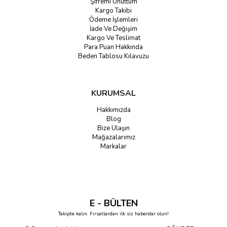
Şifremi Unuttum
Kargo Takibi
Ödeme İşlemleri
İade Ve Değişim
Kargo Ve Teslimat
Para Puan Hakkında
Beden Tablosu Kılavuzu
KURUMSAL
Hakkımızda
Blog
Bize Ulaşın
Mağazalarımız
Markalar
E - BÜLTEN
Takipte kalın. Fırsatlardan ilk siz haberdar olun!