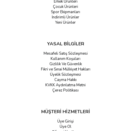
Erkek Ürünleri
Çocuk Ürünleri
Spor Ekipmanları
İndirimli Ürünler
Yeni Ürünler
YASAL BİLGİLER
Mesafeli Satış Sözleşmesi
Kullanım Koşuları
Gizlilik Ve Güvenlik
Fikri ve Sınai Mülkiyet Hakları
Üyelik Sözleşmesi
Cayma Hakkı
KVKK Aydınlatma Metni
Çerez Politikası
MÜŞTERİ HİZMETLERİ
Üye Girişi
Üye Ol