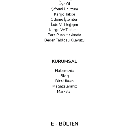
Üye Ol
Şifremi Unuttum
Kargo Takibi
Ödeme İşlemleri
İade Ve Değişim
Kargo Ve Teslimat
Para Puan Hakkında
Beden Tablosu Kılavuzu
KURUMSAL
Hakkımızda
Blog
Bize Ulaşın
Mağazalarımız
Markalar
E - BÜLTEN