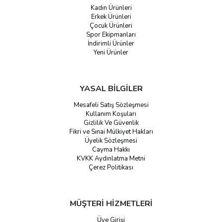
Kadın Ürünleri
Erkek Ürünleri
Çocuk Ürünleri
Spor Ekipmanları
İndirimli Ürünler
Yeni Ürünler
YASAL BİLGİLER
Mesafeli Satış Sözleşmesi
Kullanım Koşuları
Gizlilik Ve Güvenlik
Fikri ve Sınai Mülkiyet Hakları
Üyelik Sözleşmesi
Cayma Hakkı
KVKK Aydınlatma Metni
Çerez Politikası
MÜŞTERİ HİZMETLERİ
Üye Girişi