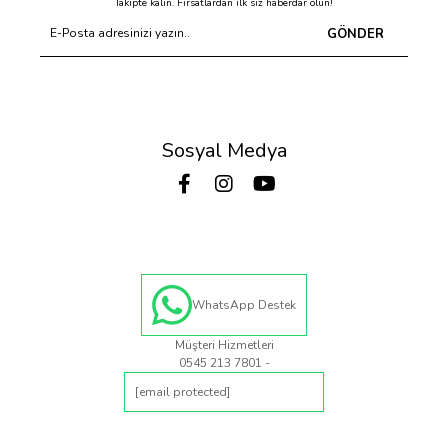
Takipte kalın. Fırsatlardan ilk siz haberdar olun!
GÖNDER
Sosyal Medya
WhatsApp Destek
Müşteri Hizmetleri
0545 213 7801 -
[email protected]