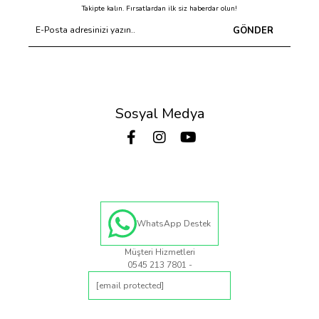
Takipte kalın. Fırsatlardan ilk siz haberdar olun!
GÖNDER
Sosyal Medya
WhatsApp Destek
Müşteri Hizmetleri
0545 213 7801 -
[email protected]