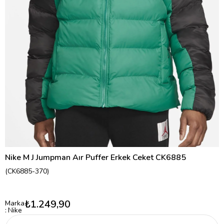
Nike M J Jumpman Aır Puffer Erkek Ceket CK6885
(CK6885-370)
₺1.249,90
Marka
:
Nike