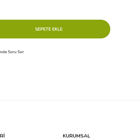
ında Soru Sor
Rİ
KURUMSAL