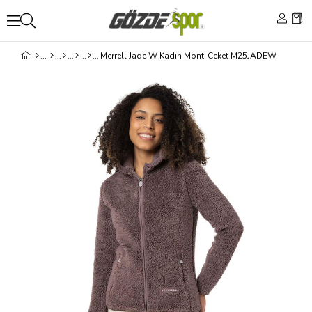
Merrell Jade W Kadın Mont-Ceket M25JADEW