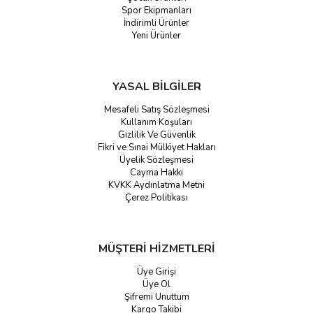
Spor Ekipmanları
İndirimli Ürünler
Yeni Ürünler
YASAL BİLGİLER
Mesafeli Satış Sözleşmesi
Kullanım Koşuları
Gizlilik Ve Güvenlik
Fikri ve Sınai Mülkiyet Hakları
Üyelik Sözleşmesi
Cayma Hakkı
KVKK Aydınlatma Metni
Çerez Politikası
MÜŞTERİ HİZMETLERİ
Üye Girişi
Üye Ol
Şifremi Unuttum
Kargo Takibi