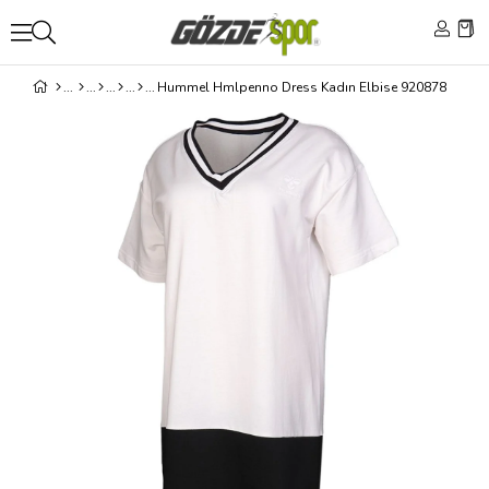
Hummel Hmlpenno Dress Kadın Elbise 920878