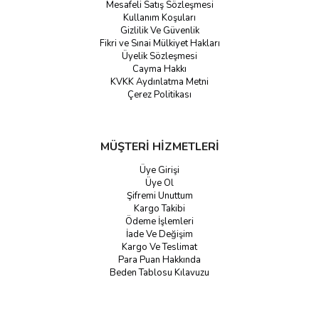
Mesafeli Satış Sözleşmesi
Kullanım Koşuları
Gizlilik Ve Güvenlik
Fikri ve Sınai Mülkiyet Hakları
Üyelik Sözleşmesi
Cayma Hakkı
KVKK Aydınlatma Metni
Çerez Politikası
MÜŞTERİ HİZMETLERİ
Üye Girişi
Üye Ol
Şifremi Unuttum
Kargo Takibi
Ödeme İşlemleri
İade Ve Değişim
Kargo Ve Teslimat
Para Puan Hakkında
Beden Tablosu Kılavuzu