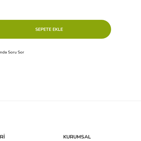
ında Soru Sor
Rİ
KURUMSAL