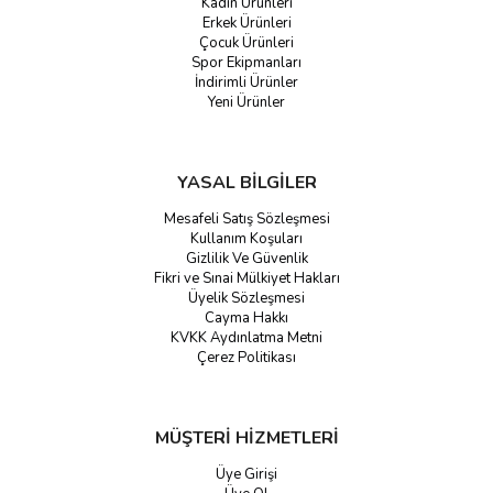
Kadın Ürünleri
Erkek Ürünleri
Çocuk Ürünleri
Spor Ekipmanları
İndirimli Ürünler
Yeni Ürünler
YASAL BİLGİLER
Mesafeli Satış Sözleşmesi
Kullanım Koşuları
Gizlilik Ve Güvenlik
Fikri ve Sınai Mülkiyet Hakları
Üyelik Sözleşmesi
Cayma Hakkı
KVKK Aydınlatma Metni
Çerez Politikası
MÜŞTERİ HİZMETLERİ
Üye Girişi