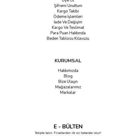
Üye Ol
Şifremi Unuttum
Kargo Takibi
Ödeme İşlemleri
İade Ve Değişim
Kargo Ve Teslimat
Para Puan Hakkında
Beden Tablosu Kılavuzu
KURUMSAL
Hakkımızda
Blog
Bize Ulaşın
Mağazalarımız
Markalar
E - BÜLTEN
Takipte kalın. Fırsatlardan ilk siz haberdar olun!