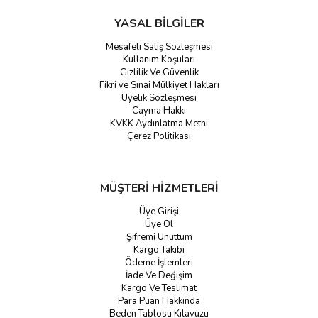
YASAL BİLGİLER
Mesafeli Satış Sözleşmesi
Kullanım Koşuları
Gizlilik Ve Güvenlik
Fikri ve Sınai Mülkiyet Hakları
Üyelik Sözleşmesi
Cayma Hakkı
KVKK Aydınlatma Metni
Çerez Politikası
MÜŞTERİ HİZMETLERİ
Üye Girişi
Üye Ol
Şifremi Unuttum
Kargo Takibi
Ödeme İşlemleri
İade Ve Değişim
Kargo Ve Teslimat
Para Puan Hakkında
Beden Tablosu Kılavuzu