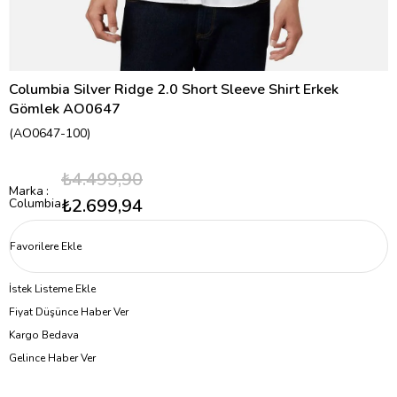
Columbia Silver Ridge 2.0 Short Sleeve Shirt Erkek
Gömlek AO0647
(AO0647-100)
₺4.499,90
Marka
:
₺2.699,94
Columbia
Favorilere Ekle
İstek Listeme Ekle
Fiyat Düşünce Haber Ver
Kargo Bedava
Gelince Haber Ver