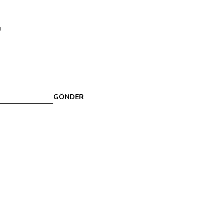
u
GÖNDER