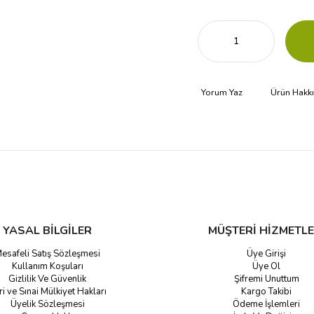
Yorum Yaz
Ürün Hakk
YASAL BİLGİLER
MÜŞTERİ HİZMETLE
esafeli Satış Sözleşmesi
Üye Girişi
Kullanım Koşuları
Üye Ol
Gizlilik Ve Güvenlik
Şifremi Unuttum
ri ve Sınai Mülkiyet Hakları
Kargo Takibi
Üyelik Sözleşmesi
Ödeme İşlemleri