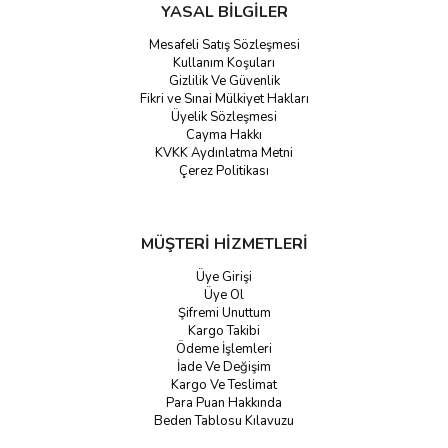
YASAL BİLGİLER
Mesafeli Satış Sözleşmesi
Kullanım Koşuları
Gizlilik Ve Güvenlik
Fikri ve Sınai Mülkiyet Hakları
Üyelik Sözleşmesi
Cayma Hakkı
KVKK Aydınlatma Metni
Çerez Politikası
MÜŞTERİ HİZMETLERİ
Üye Girişi
Üye Ol
Şifremi Unuttum
Kargo Takibi
Ödeme İşlemleri
İade Ve Değişim
Kargo Ve Teslimat
Para Puan Hakkında
Beden Tablosu Kılavuzu