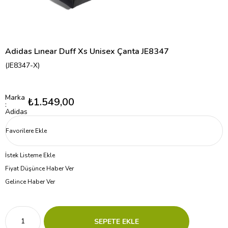
Adidas Lınear Duff Xs Unisex Çanta JE8347
(JE8347-X)
Marka
₺1.549,00
:
Adidas
Favorilere Ekle
İstek Listeme Ekle
Fiyat Düşünce Haber Ver
Gelince Haber Ver