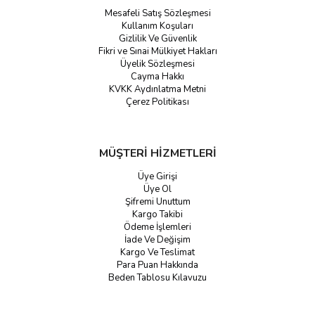
Mesafeli Satış Sözleşmesi
Kullanım Koşuları
Gizlilik Ve Güvenlik
Fikri ve Sınai Mülkiyet Hakları
Üyelik Sözleşmesi
Cayma Hakkı
KVKK Aydınlatma Metni
Çerez Politikası
MÜŞTERİ HİZMETLERİ
Üye Girişi
Üye Ol
Şifremi Unuttum
Kargo Takibi
Ödeme İşlemleri
İade Ve Değişim
Kargo Ve Teslimat
Para Puan Hakkında
Beden Tablosu Kılavuzu