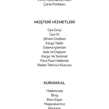
KVKK Aydınlatma Metni
Çerez Politikası
MÜŞTERİ HİZMETLERİ
Üye Girişi
Üye Ol
Şifremi Unuttum
Kargo Takibi
Ödeme İşlemleri
İade Ve Değişim
Kargo Ve Teslimat
Para Puan Hakkında
Beden Tablosu Kılavuzu
KURUMSAL
Hakkımızda
Blog
Bize Ulaşın
Mağazalarımız
Markalar