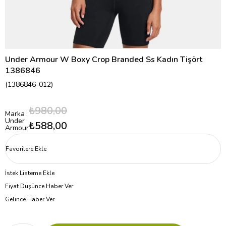
Under Armour W Boxy Crop Branded Ss Kadın Tişört
1386846
(1386846-012)
₺980,00
Marka
:
Under
₺588,00
Armour
Favorilere Ekle
İstek Listeme Ekle
Fiyat Düşünce Haber Ver
Gelince Haber Ver