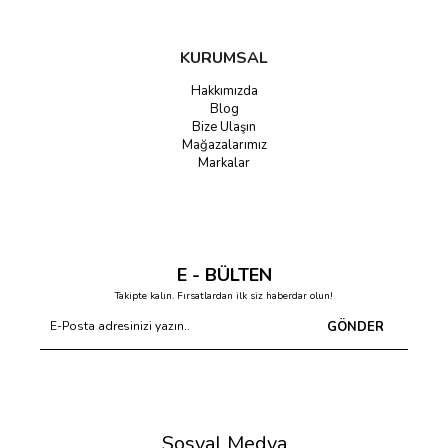
KURUMSAL
Hakkımızda
Blog
Bize Ulaşın
Mağazalarımız
Markalar
E - BÜLTEN
Takipte kalın. Fırsatlardan ilk siz haberdar olun!
GÖNDER
Sosyal Medya