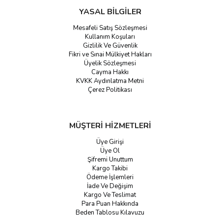
YASAL BİLGİLER
Mesafeli Satış Sözleşmesi
Kullanım Koşuları
Gizlilik Ve Güvenlik
Fikri ve Sınai Mülkiyet Hakları
Üyelik Sözleşmesi
Cayma Hakkı
KVKK Aydınlatma Metni
Çerez Politikası
MÜŞTERİ HİZMETLERİ
Üye Girişi
Üye Ol
Şifremi Unuttum
Kargo Takibi
Ödeme İşlemleri
İade Ve Değişim
Kargo Ve Teslimat
Para Puan Hakkında
Beden Tablosu Kılavuzu