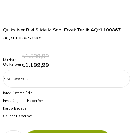
Quiksilver Rivi Slide M Sndl Erkek Terlik AQYL100867
(AQYL100867-XKKY)
₺1.599,99
Marka
:
₺1.199,99
Quiksilver
Favorilere Ekle
İstek Listeme Ekle
Fiyat Düşünce Haber Ver
Kargo Bedava
Gelince Haber Ver