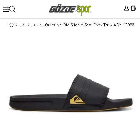
Quiksilver Rivi Slide M Sndl Erkek Terlik AQYL100867