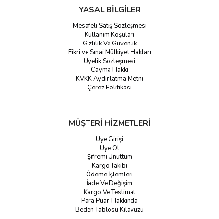
YASAL BİLGİLER
Mesafeli Satış Sözleşmesi
Kullanım Koşuları
Gizlilik Ve Güvenlik
Fikri ve Sınai Mülkiyet Hakları
Üyelik Sözleşmesi
Cayma Hakkı
KVKK Aydınlatma Metni
Çerez Politikası
MÜŞTERİ HİZMETLERİ
Üye Girişi
Üye Ol
Şifremi Unuttum
Kargo Takibi
Ödeme İşlemleri
İade Ve Değişim
Kargo Ve Teslimat
Para Puan Hakkında
Beden Tablosu Kılavuzu