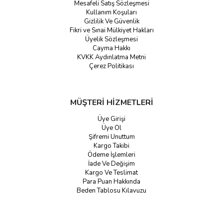
Mesafeli Satış Sözleşmesi
Kullanım Koşuları
Gizlilik Ve Güvenlik
Fikri ve Sınai Mülkiyet Hakları
Üyelik Sözleşmesi
Cayma Hakkı
KVKK Aydınlatma Metni
Çerez Politikası
MÜŞTERİ HİZMETLERİ
Üye Girişi
Üye Ol
Şifremi Unuttum
Kargo Takibi
Ödeme İşlemleri
İade Ve Değişim
Kargo Ve Teslimat
Para Puan Hakkında
Beden Tablosu Kılavuzu