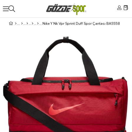
Nike Y Nk Vpr Sprint Duff Spor Çantası BA5558