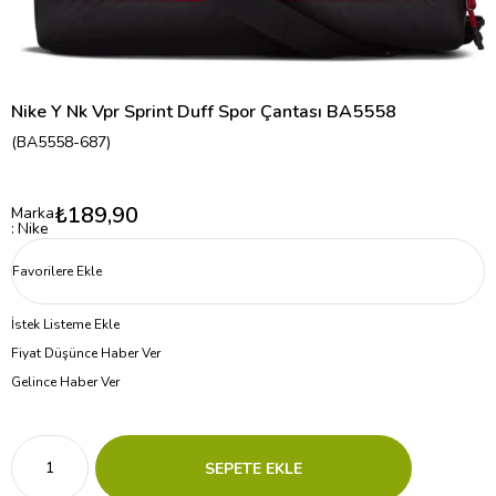
Nike Y Nk Vpr Sprint Duff Spor Çantası BA5558
(BA5558-687)
₺189,90
Marka
:
Nike
Favorilere Ekle
İstek Listeme Ekle
Fiyat Düşünce Haber Ver
Gelince Haber Ver