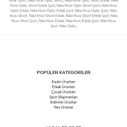
Nsw Optic
,
Nike Nsw Optic Short
,
Nike Nsw Optic Short Erkek
,
Nike
Nsw Optic Short Erkek Şort
,
Nike Nsw Optic Short Şort
,
Nike Nsw
Optic Erkek
,
Nike Nsw Optic Erkek Şort
,
Nike Nsw Optic Şort
,
Nike
Nsw Short
,
Nike Nsw Short Erkek
,
Nike Nsw Short Erkek Şort
,
Nike
Nsw Short Şort
,
Nike Nsw Erkek
,
Nike Nsw Erkek Şort
,
Nike Nsw
Şort
,
Nike Optic
,
POPÜLER KATEGORİLER
Kadın Ürünleri
Erkek Ürünleri
Çocuk Ürünleri
Spor Ekipmanları
İndirimli Ürünler
Yeni Ürünler