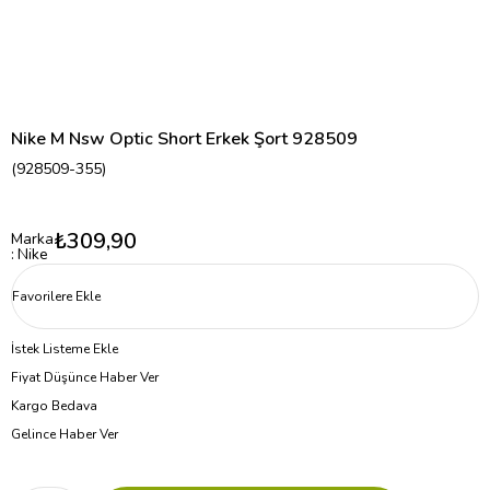
Nike M Nsw Optic Short Erkek Şort 928509
(928509-355)
₺309,90
Marka
:
Nike
Favorilere Ekle
İstek Listeme Ekle
Fiyat Düşünce Haber Ver
Kargo Bedava
Gelince Haber Ver