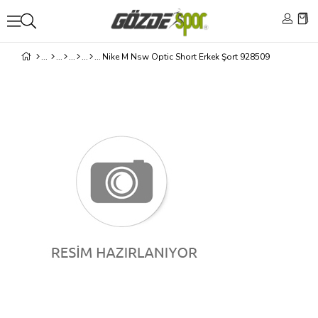
Nike M Nsw Optic Short Erkek Şort 928509