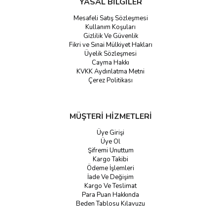
YASAL BİLGİLER
Mesafeli Satış Sözleşmesi
Kullanım Koşuları
Gizlilik Ve Güvenlik
Fikri ve Sınai Mülkiyet Hakları
Üyelik Sözleşmesi
Cayma Hakkı
KVKK Aydınlatma Metni
Çerez Politikası
MÜŞTERİ HİZMETLERİ
Üye Girişi
Üye Ol
Şifremi Unuttum
Kargo Takibi
Ödeme İşlemleri
İade Ve Değişim
Kargo Ve Teslimat
Para Puan Hakkında
Beden Tablosu Kılavuzu