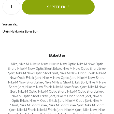
Yorum Yaz
Ürün Hakkında Soru Sor
Etiketler
Nike
,
Nike M
,
Nike M Nsw
,
Nike M Nsw Optic
,
Nike M Nsw Optic
Short
,
Nike M Nsw Optic Short Erkek
,
Nike M Nsw Optic Short Erkek
Şort
,
Nike M Nsw Optic Short Şort
,
Nike M Nsw Optic Erkek
,
Nike M
Nsw Optic Erkek Şort
,
Nike M Nsw Optic Şort
,
Nike M Nsw Short
,
Nike M Nsw Short Erkek
,
Nike M Nsw Short Erkek Şort
,
Nike M Nsw
Short Şort
,
Nike M Nsw Erkek
,
Nike M Nsw Erkek Şort
,
Nike M Nsw
Şort
,
Nike M Optic
,
Nike M Optic Short
,
Nike M Optic Short Erkek
,
Nike M Optic Short Erkek Şort
,
Nike M Optic Short Şort
,
Nike M
Optic Erkek
,
Nike M Optic Erkek Şort
,
Nike M Optic Şort
,
Nike M
Short
,
Nike M Short Erkek
,
Nike M Short Erkek Şort
,
Nike M Short
Şort
,
Nike M Erkek
,
Nike M Erkek Şort
,
Nike M Şort
,
Nike Nsw
,
Nike