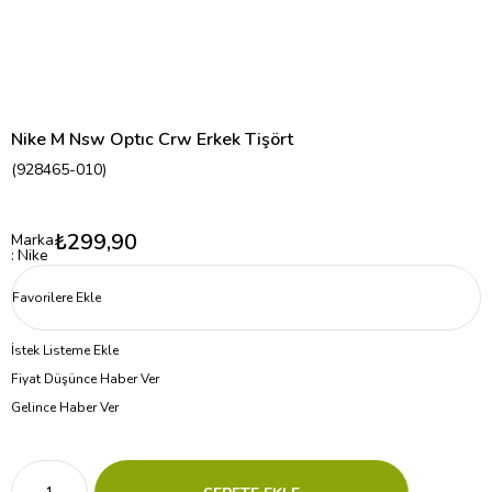
Nike M Nsw Optıc Crw Erkek Tişört
(928465-010)
₺299,90
Marka
:
Nike
Favorilere Ekle
İstek Listeme Ekle
Fiyat Düşünce Haber Ver
Gelince Haber Ver