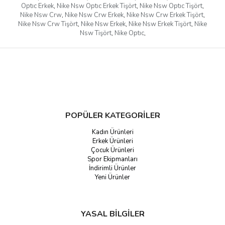
Optıc Erkek
,
Nike Nsw Optıc Erkek Tişört
,
Nike Nsw Optıc Tişört
,
Nike Nsw Crw
,
Nike Nsw Crw Erkek
,
Nike Nsw Crw Erkek Tişört
,
Nike Nsw Crw Tişört
,
Nike Nsw Erkek
,
Nike Nsw Erkek Tişört
,
Nike
Nsw Tişört
,
Nike Optıc
,
POPÜLER KATEGORİLER
Kadın Ürünleri
Erkek Ürünleri
Çocuk Ürünleri
Spor Ekipmanları
İndirimli Ürünler
Yeni Ürünler
YASAL BİLGİLER