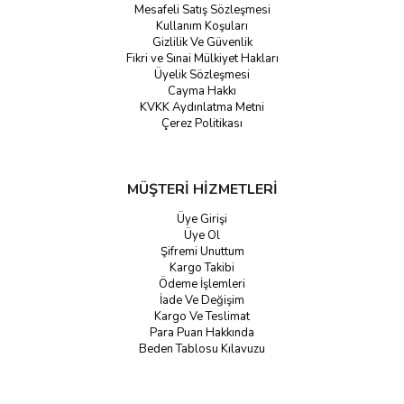
Mesafeli Satış Sözleşmesi
Kullanım Koşuları
Gizlilik Ve Güvenlik
Fikri ve Sınai Mülkiyet Hakları
Üyelik Sözleşmesi
Cayma Hakkı
KVKK Aydınlatma Metni
Çerez Politikası
MÜŞTERİ HİZMETLERİ
Üye Girişi
Üye Ol
Şifremi Unuttum
Kargo Takibi
Ödeme İşlemleri
İade Ve Değişim
Kargo Ve Teslimat
Para Puan Hakkında
Beden Tablosu Kılavuzu