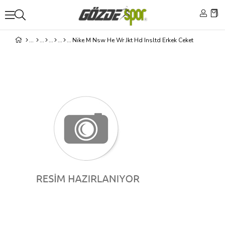
Nike M Nsw He Wr Jkt Hd Insltd Erkek Ceket