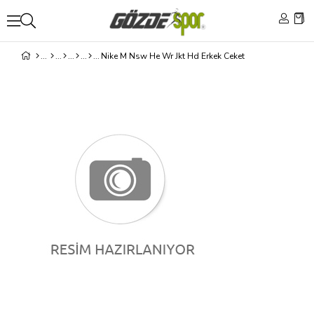
Nike M Nsw He Wr Jkt Hd Erkek Ceket