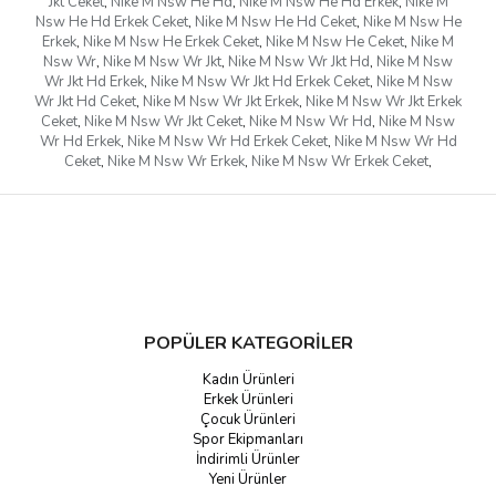
Jkt Ceket
,
Nike M Nsw He Hd
,
Nike M Nsw He Hd Erkek
,
Nike M
Nsw He Hd Erkek Ceket
,
Nike M Nsw He Hd Ceket
,
Nike M Nsw He
Erkek
,
Nike M Nsw He Erkek Ceket
,
Nike M Nsw He Ceket
,
Nike M
Nsw Wr
,
Nike M Nsw Wr Jkt
,
Nike M Nsw Wr Jkt Hd
,
Nike M Nsw
Wr Jkt Hd Erkek
,
Nike M Nsw Wr Jkt Hd Erkek Ceket
,
Nike M Nsw
Wr Jkt Hd Ceket
,
Nike M Nsw Wr Jkt Erkek
,
Nike M Nsw Wr Jkt Erkek
Ceket
,
Nike M Nsw Wr Jkt Ceket
,
Nike M Nsw Wr Hd
,
Nike M Nsw
Wr Hd Erkek
,
Nike M Nsw Wr Hd Erkek Ceket
,
Nike M Nsw Wr Hd
Ceket
,
Nike M Nsw Wr Erkek
,
Nike M Nsw Wr Erkek Ceket
,
POPÜLER KATEGORİLER
Kadın Ürünleri
Erkek Ürünleri
Çocuk Ürünleri
Spor Ekipmanları
İndirimli Ürünler
Yeni Ürünler