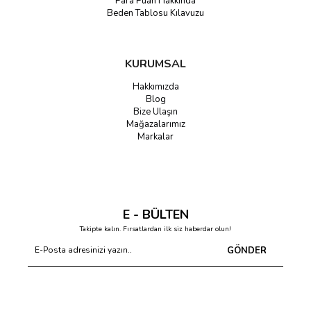
Para Puan Hakkında
Beden Tablosu Kılavuzu
KURUMSAL
Hakkımızda
Blog
Bize Ulaşın
Mağazalarımız
Markalar
E - BÜLTEN
Takipte kalın. Fırsatlardan ilk siz haberdar olun!
GÖNDER