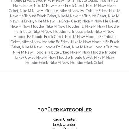
Trıbute Erkek Ceket
,
Nike M Nsw He Fz Trıbute Ceket
,
Nike M Nsw
He Fz Erkek
,
Nike M Nsw He Fz Erkek Ceket
,
Nike M Nsw He Fz
Ceket
,
Nike M Nsw He Trıbute
,
Nike M Nsw He Trıbute Erkek
,
Nike M
Nsw He Trıbute Erkek Ceket
,
Nike M Nsw He Trıbute Ceket
,
Nike M
Nsw He Erkek
,
Nike M Nsw He Erkek Ceket
,
Nike M Nsw He Ceket
,
Nike M Nsw Hoodıe
,
Nike M Nsw Hoodıe Fz
,
Nike M Nsw Hoodıe
Fz Trıbute
,
Nike M Nsw Hoodıe Fz Trıbute Erkek
,
Nike M Nsw
Hoodıe Fz Trıbute Erkek Ceket
,
Nike M Nsw Hoodıe Fz Trıbute
Ceket
,
Nike M Nsw Hoodıe Fz Erkek
,
Nike M Nsw Hoodıe Fz Erkek
Ceket
,
Nike M Nsw Hoodıe Fz Ceket
,
Nike M Nsw Hoodıe Trıbute
,
Nike M Nsw Hoodıe Trıbute Erkek
,
Nike M Nsw Hoodıe Trıbute
Erkek Ceket
,
Nike M Nsw Hoodıe Trıbute Ceket
,
Nike M Nsw
Hoodıe Erkek
,
Nike M Nsw Hoodıe Erkek Ceket
,
POPÜLER KATEGORİLER
Kadın Ürünleri
Erkek Ürünleri