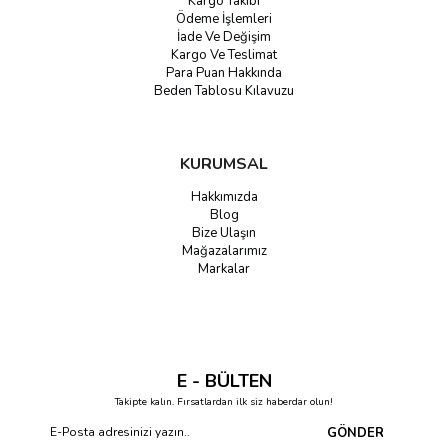
Kargo Takibi
Ödeme İşlemleri
İade Ve Değişim
Kargo Ve Teslimat
Para Puan Hakkında
Beden Tablosu Kılavuzu
KURUMSAL
Hakkımızda
Blog
Bize Ulaşın
Mağazalarımız
Markalar
E - BÜLTEN
Takipte kalın. Fırsatlardan ilk siz haberdar olun!
GÖNDER