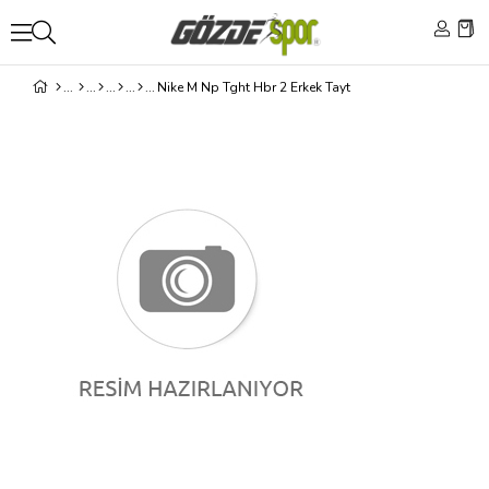
Nike M Np Tght Hbr 2 Erkek Tayt