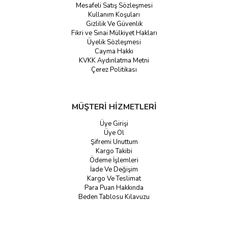
Mesafeli Satış Sözleşmesi
Kullanım Koşuları
Gizlilik Ve Güvenlik
Fikri ve Sınai Mülkiyet Hakları
Üyelik Sözleşmesi
Cayma Hakkı
KVKK Aydınlatma Metni
Çerez Politikası
MÜŞTERİ HİZMETLERİ
Üye Girişi
Üye Ol
Şifremi Unuttum
Kargo Takibi
Ödeme İşlemleri
İade Ve Değişim
Kargo Ve Teslimat
Para Puan Hakkında
Beden Tablosu Kılavuzu