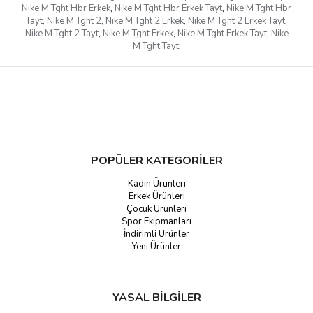
Nike M Tght Hbr Erkek
,
Nike M Tght Hbr Erkek Tayt
,
Nike M Tght Hbr
Tayt
,
Nike M Tght 2
,
Nike M Tght 2 Erkek
,
Nike M Tght 2 Erkek Tayt
,
Nike M Tght 2 Tayt
,
Nike M Tght Erkek
,
Nike M Tght Erkek Tayt
,
Nike
M Tght Tayt
,
POPÜLER KATEGORİLER
Kadın Ürünleri
Erkek Ürünleri
Çocuk Ürünleri
Spor Ekipmanları
İndirimli Ürünler
Yeni Ürünler
YASAL BİLGİLER