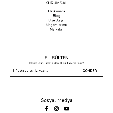
KURUMSAL
Hakkımızda
Blog
Bize Ulaşın
Mağazalarımız
Markalar
E - BÜLTEN
Takipte kalın. Fırsatlardan ilk siz haberdar olun!
GÖNDER
Sosyal Medya