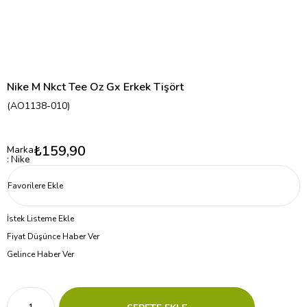
Nike M Nkct Tee Oz Gx Erkek Tişört
(AO1138-010)
₺159,90
Marka
:
Nike
Favorilere Ekle
İstek Listeme Ekle
Fiyat Düşünce Haber Ver
Gelince Haber Ver