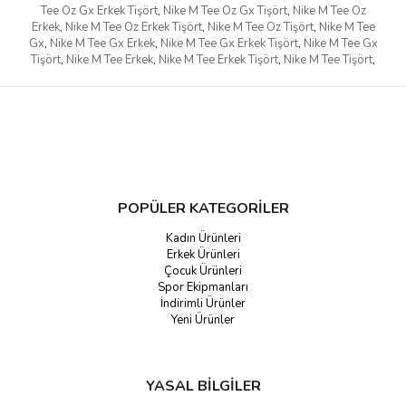
Tee Oz Gx Erkek Tişört
,
Nike M Tee Oz Gx Tişört
,
Nike M Tee Oz
Erkek
,
Nike M Tee Oz Erkek Tişört
,
Nike M Tee Oz Tişört
,
Nike M Tee
Gx
,
Nike M Tee Gx Erkek
,
Nike M Tee Gx Erkek Tişört
,
Nike M Tee Gx
Tişört
,
Nike M Tee Erkek
,
Nike M Tee Erkek Tişört
,
Nike M Tee Tişört
,
POPÜLER KATEGORİLER
Kadın Ürünleri
Erkek Ürünleri
Çocuk Ürünleri
Spor Ekipmanları
İndirimli Ürünler
Yeni Ürünler
YASAL BİLGİLER