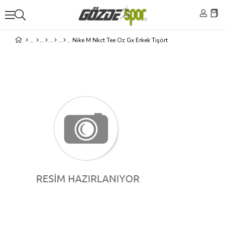
Nike M Nkct Tee Oz Gx Erkek Tişört