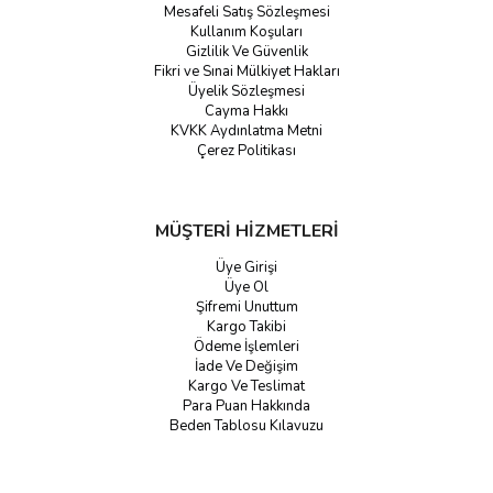
Mesafeli Satış Sözleşmesi
Kullanım Koşuları
Gizlilik Ve Güvenlik
Fikri ve Sınai Mülkiyet Hakları
Üyelik Sözleşmesi
Cayma Hakkı
KVKK Aydınlatma Metni
Çerez Politikası
MÜŞTERİ HİZMETLERİ
Üye Girişi
Üye Ol
Şifremi Unuttum
Kargo Takibi
Ödeme İşlemleri
İade Ve Değişim
Kargo Ve Teslimat
Para Puan Hakkında
Beden Tablosu Kılavuzu