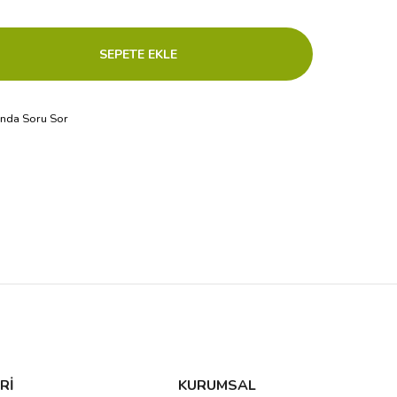
ında Soru Sor
Rİ
KURUMSAL